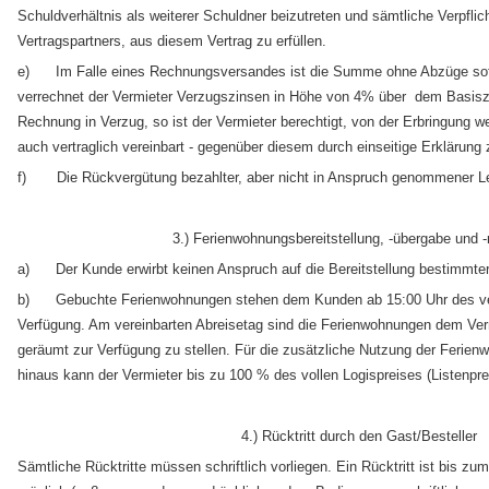
Schuldverhältnis als weiterer Schuldner beizutreten und sämtliche Verpfli
Vertragspartners, aus diesem Vertrag zu erfüllen.
e) Im Falle eines Rechnungsversandes ist die Summe ohne Abzüge sofor
verrechnet der Vermieter Verzugszinsen in Höhe von 4% über dem Basiszin
Rechnung in Verzug, so ist der Vermieter berechtigt, von der Erbringung we
auch vertraglich vereinbart - gegenüber diesem durch einseitige Erklärung 
f) Die Rückvergütung bezahlter, aber nicht in Anspruch genommener Lei
3.) Ferienwohnungsbereitstellung, -übergabe und 
a) Der Kunde erwirbt keinen Anspruch auf die Bereitstellung bestimmte
b) Gebuchte Ferienwohnungen stehen dem Kunden ab 15:00 Uhr des ver
Verfügung. Am vereinbarten Abreisetag sind die Ferienwohnungen dem Ver
geräumt zur Verfügung zu stellen. Für die zusätzliche Nutzung der Ferien
hinaus kann der Vermieter bis zu 100 % des vollen Logispreises (Listenpre
4.) Rücktritt durch den Gast/Besteller
Sämtliche Rücktritte müssen schriftlich vorliegen. Ein Rücktritt ist bis zu