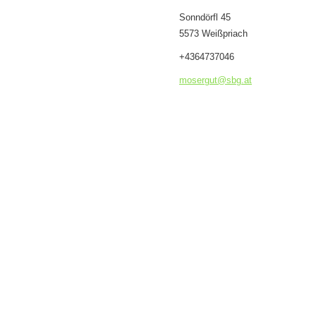
Sonndörfl 45
5573 Weißpriach
+4364737046
mosergut
@sbg.at