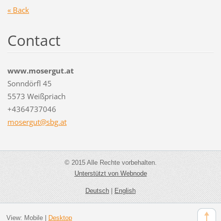
« Back
Contact
www.mosergut.at
Sonndörfl 45
5573 Weißpriach
+4364737046
mosergut
@sbg.at
© 2015 Alle Rechte vorbehalten.
Unterstützt von Webnode
Deutsch
|
English
View:
Mobile
|
Desktop