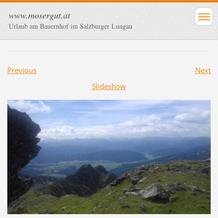
www.mosergut.at
Urlaub am Bauernhof im Salzburger Lungau
Previous
Next
Slideshow