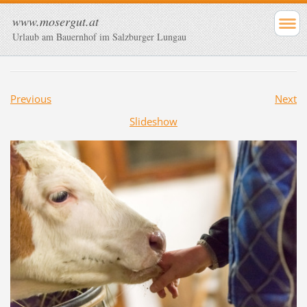
www.mosergut.at
Urlaub am Bauernhof im Salzburger Lungau
Previous
Next
Slideshow