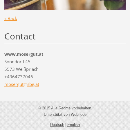
« Back
Contact
www.mosergut.at
Sonndörfl 45
5573 Weißpriach
+4364737046
mosergut
@sbg.at
© 2015 Alle Rechte vorbehalten.
Unterstützt von Webnode
Deutsch
|
English