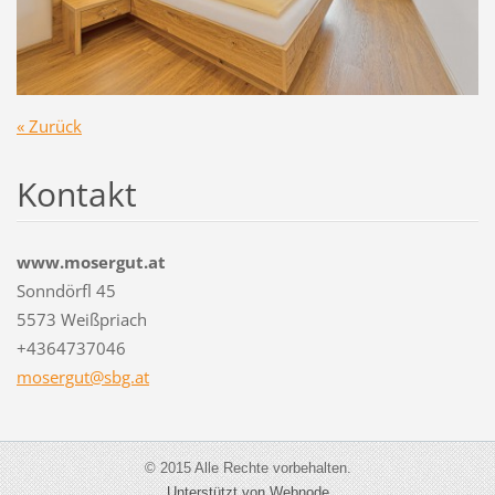
« Zurück
Kontakt
www.mosergut.at
Sonndörfl 45
5573 Weißpriach
+4364737046
mosergut
@sbg.at
© 2015 Alle Rechte vorbehalten.
Unterstützt von Webnode