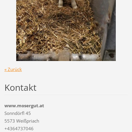
« Zurück
Kontakt
www.mosergut.at
Sonndörfl 45
5573 Weißpriach
+4364737046