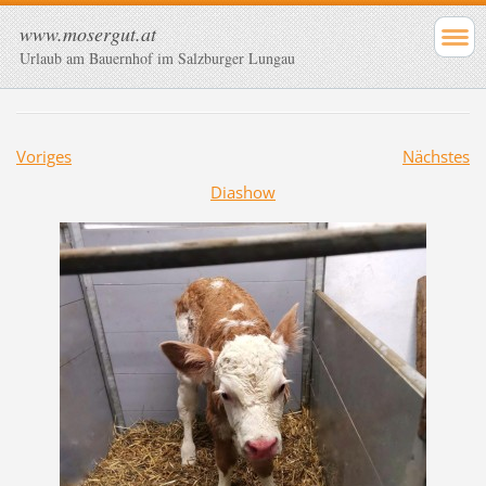
www.mosergut.at
Urlaub am Bauernhof im Salzburger Lungau
Voriges
Nächstes
Diashow