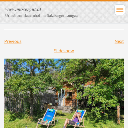
www.mosergut.at
Urlaub am Bauernhof im Salzburger Lungau
Previous
Next
Slideshow