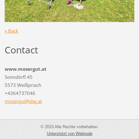
« Back
Contact
www.mosergut.at
Sonndörfl 45
5573 Weißpriach
+4364737046
mosergut
@sbg.at
© 2015 Alle Rechte vorbehalten.
Unterstützt von Webnode