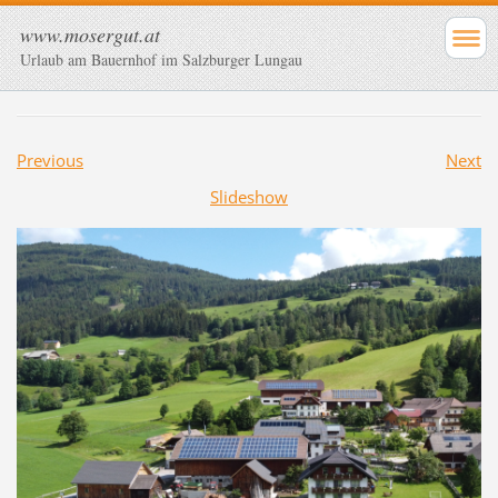
www.mosergut.at
Urlaub am Bauernhof im Salzburger Lungau
Previous
Next
Slideshow