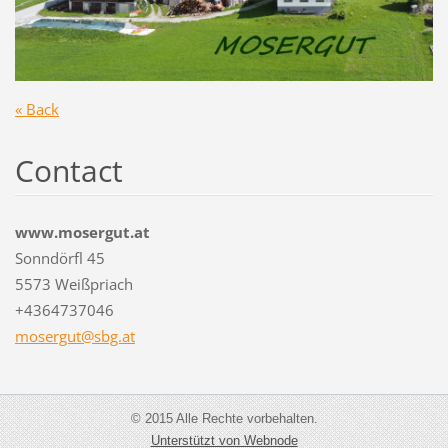
« Back
Contact
www.mosergut.at
Sonndörfl 45
5573 Weißpriach
+4364737046
mosergut
@sbg.at
© 2015 Alle Rechte vorbehalten.
Unterstützt von Webnode